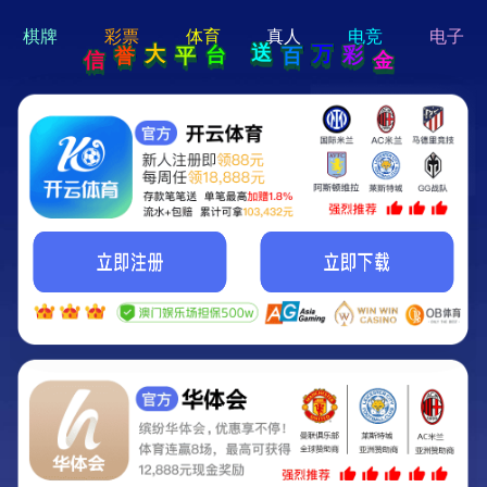
hi 💗
Hey Guys!
我们即将上线啦...